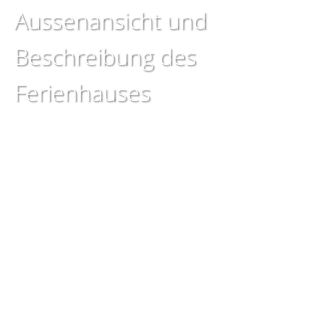
Aussenansicht und
Beschreibung des
Ferienhauses